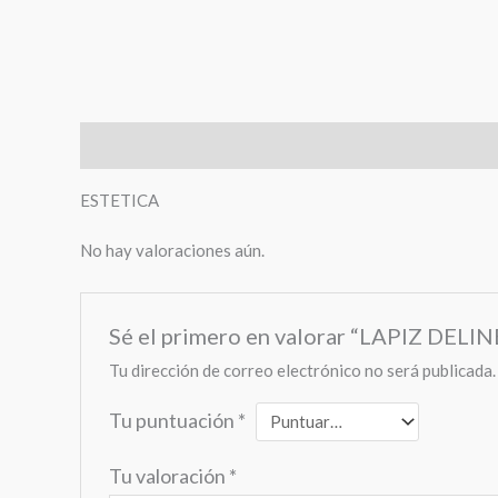
Descripción
Valoraciones (0)
ESTETICA
No hay valoraciones aún.
Sé el primero en valorar “LAPIZ D
Tu dirección de correo electrónico no será publicada.
Tu puntuación
*
Tu valoración
*