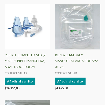
REP KIT COMPLETO NEB (2
REP DYSEM/FUREY
MASC,2 PIPET,MANGUERA,
MANGUERA LARGA COD 592
ADAPTADOR) 08-24
01-25
CONTROL SALUD
CONTROL SALUD
Añadir al carrito
Añadir al carrito
$
24.156,00
$
4.475,00