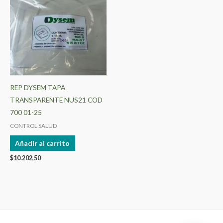
REP DYSEM TAPA
TRANSPARENTE NUS21 COD
700 01-25
CONTROL SALUD
Añadir al carrito
$
10.202,50