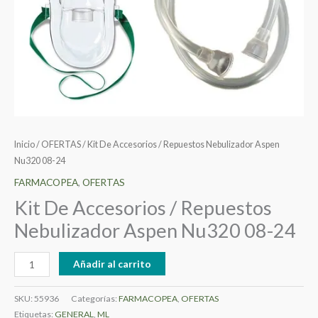
Inicio
/
OFERTAS
/ Kit De Accesorios / Repuestos Nebulizador Aspen
Nu320 08-24
FARMACOPEA
,
OFERTAS
Kit De Accesorios / Repuestos
Nebulizador Aspen Nu320 08-24
Añadir al carrito
SKU:
55936
Categorías:
FARMACOPEA
,
OFERTAS
Etiquetas:
GENERAL
,
ML