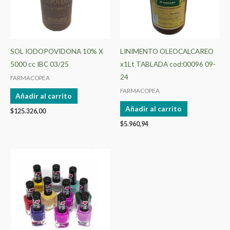
SOL IODOPOVIDONA 10% X
LINIMENTO OLEOCALCAREO
5000 cc IBC 03/25
x1Lt TABLADA cod:00096 09-
24
FARMACOPEA
FARMACOPEA
Añadir al carrito
Añadir al carrito
$
125.326,00
$
5.960,94