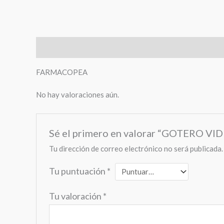
Descripción
Valoraciones (0)
FARMACOPEA
No hay valoraciones aún.
Sé el primero en valorar “GOTERO V
Tu dirección de correo electrónico no será publicada.
Tu puntuación
*
Tu valoración
*