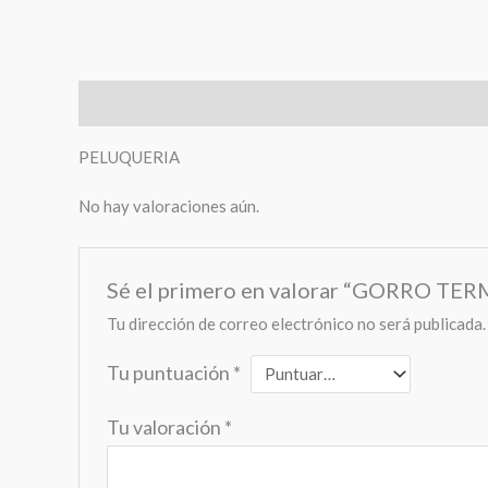
Descripción
Valoraciones (0)
PELUQUERIA
No hay valoraciones aún.
Sé el primero en valorar “GORRO T
Tu dirección de correo electrónico no será publicada.
Tu puntuación
*
Tu valoración
*