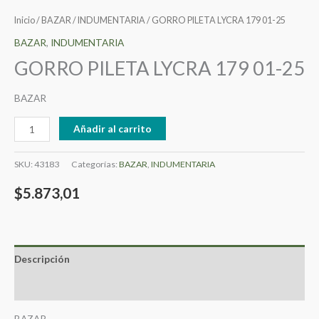
Inicio
/
BAZAR
/
INDUMENTARIA
/ GORRO PILETA LYCRA 179 01-25
BAZAR
,
INDUMENTARIA
GORRO PILETA LYCRA 179 01-25
BAZAR
Añadir al carrito
SKU:
43183
Categorías:
BAZAR
,
INDUMENTARIA
$
5.873,01
Descripción
Valoraciones (0)
BAZAR