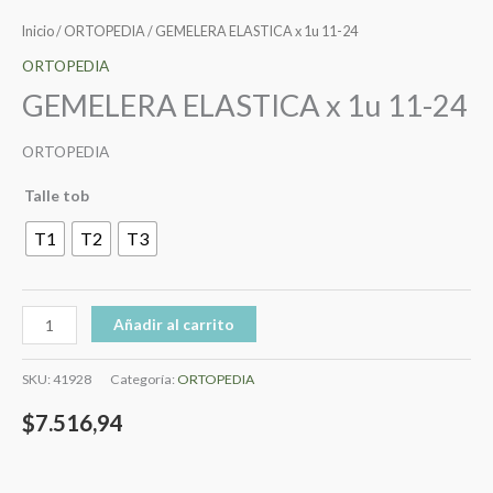
Inicio
/
ORTOPEDIA
/ GEMELERA ELASTICA x 1u 11-24
ORTOPEDIA
GEMELERA ELASTICA x 1u 11-24
ORTOPEDIA
Talle tob
T1
T2
T3
Añadir al carrito
SKU:
41928
Categoría:
ORTOPEDIA
$
7.516,94