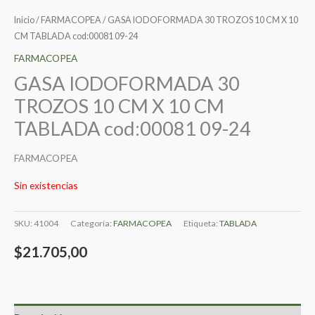
Inicio
/
FARMACOPEA
/ GASA IODOFORMADA 30 TROZOS 10 CM X 10
CM TABLADA cod:00081 09-24
FARMACOPEA
GASA IODOFORMADA 30
TROZOS 10 CM X 10 CM
TABLADA cod:00081 09-24
FARMACOPEA
Sin existencias
SKU:
41004
Categoría:
FARMACOPEA
Etiqueta:
TABLADA
$
21.705,00