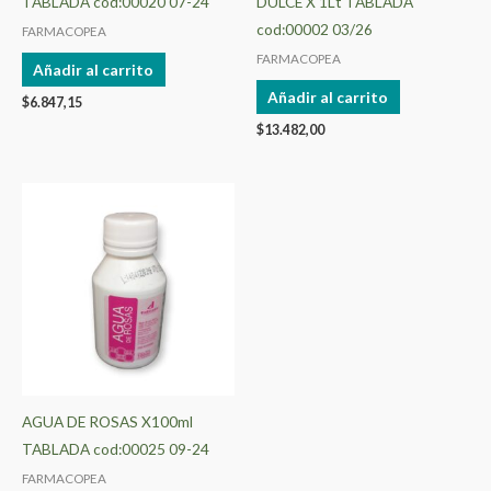
TABLADA cod:00020 07-24
DULCE X 1Lt TABLADA
cod:00002 03/26
FARMACOPEA
FARMACOPEA
Añadir al carrito
Añadir al carrito
$
6.847,15
$
13.482,00
AGUA DE ROSAS X100ml
TABLADA cod:00025 09-24
FARMACOPEA