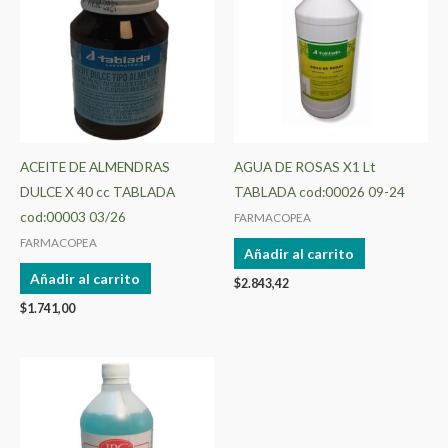
ACEITE DE ALMENDRAS
AGUA DE ROSAS X1 Lt
DULCE X 40 cc TABLADA
TABLADA cod:00026 09-24
cod:00003 03/26
FARMACOPEA
FARMACOPEA
Añadir al carrito
Añadir al carrito
$
2.843,42
$
1.741,00