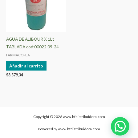
AGUA DE ALIBOUR X 1Lt
TABLADA cod:00022 09-24
FARMACOPEA
Añadir al carrito
$
3.579,34
Copyright © 2026 www.hfdistribuidora.com
Powered by www.hfdistribuidora.com