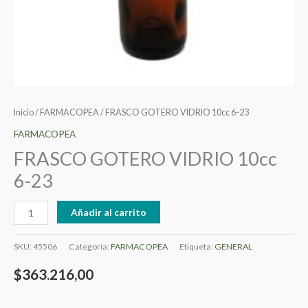
Inicio
/
FARMACOPEA
/ FRASCO GOTERO VIDRIO 10cc 6-23
FARMACOPEA
FRASCO GOTERO VIDRIO 10cc
6-23
Añadir al carrito
SKU:
45506
Categoría:
FARMACOPEA
Etiqueta:
GENERAL
$
363.216,00