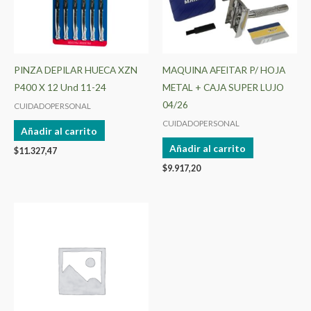
PINZA DEPILAR HUECA XZN
MAQUINA AFEITAR P/ HOJA
P400 X 12 Und 11-24
METAL + CAJA SUPER LUJO
04/26
CUIDADOPERSONAL
CUIDADOPERSONAL
Añadir al carrito
Añadir al carrito
$
11.327,47
$
9.917,20