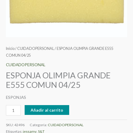
Inicio
/
CUIDADOPERSONAL
/ ESPONJA OLIMPIA GRANDE E555
COMUN 04/25
CUIDADOPERSONAL
ESPONJA OLIMPIA GRANDE
E555 COMUN 04/25
ESPONJAS
Añadir al carrito
SKU:
42496
Categoría:
CUIDADOPERSONAL
Etiquetas:
jessamy
,
S&T