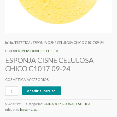
Inicio
/
ESTETICA
/ ESPONJA CISNE CELULOSA CHICO C1017 09-24
CUIDADOPERSONAL
,
ESTETICA
ESPONJA CISNE CELULOSA
CHICO C1017 09-24
COSMETICA ACCESORIOS
Añadir al carrito
SKU:
42191
Categorías:
CUIDADOPERSONAL
,
ESTETICA
Etiquetas:
jessamy
,
S&T