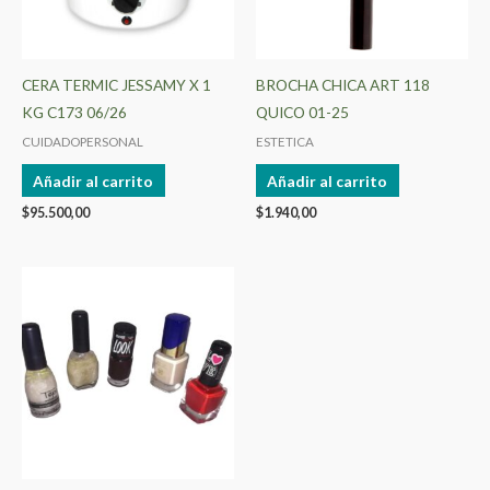
CERA TERMIC JESSAMY X 1
BROCHA CHICA ART 118
KG C173 06/26
QUICO 01-25
CUIDADOPERSONAL
ESTETICA
Añadir al carrito
Añadir al carrito
$
95.500,00
$
1.940,00