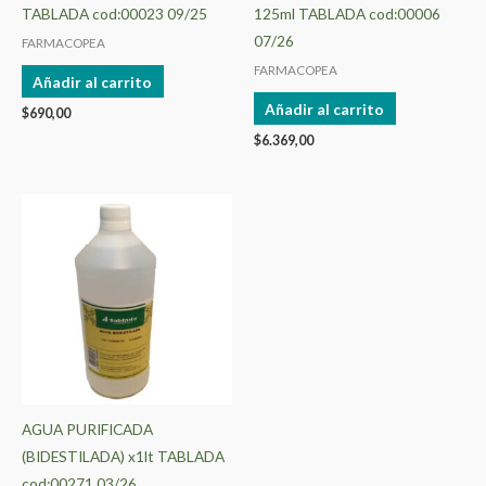
TABLADA cod:00023 09/25
125ml TABLADA cod:00006
07/26
FARMACOPEA
FARMACOPEA
Añadir al carrito
Añadir al carrito
$
690,00
$
6.369,00
AGUA PURIFICADA
(BIDESTILADA) x1lt TABLADA
cod:00271 03/26