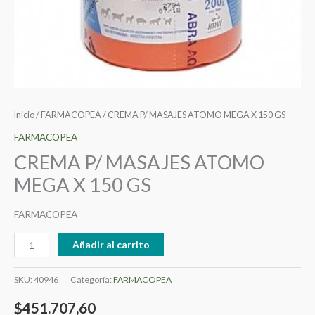
Inicio
/
FARMACOPEA
/ CREMA P/ MASAJES ATOMO MEGA X 150 GS
FARMACOPEA
CREMA P/ MASAJES ATOMO
MEGA X 150 GS
FARMACOPEA
Añadir al carrito
SKU:
40946
Categoría:
FARMACOPEA
$
451.707,60