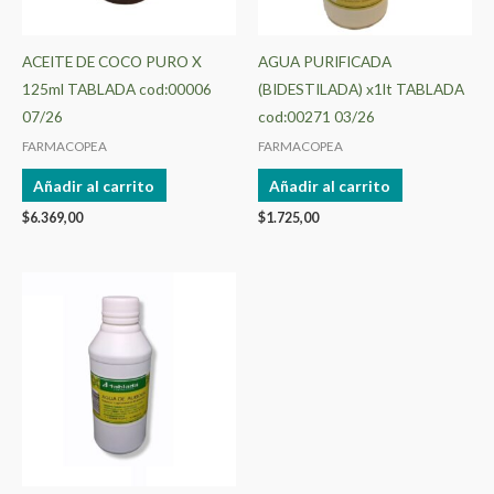
ACEITE DE COCO PURO X
AGUA PURIFICADA
125ml TABLADA cod:00006
(BIDESTILADA) x1lt TABLADA
07/26
cod:00271 03/26
FARMACOPEA
FARMACOPEA
Añadir al carrito
Añadir al carrito
$
6.369,00
$
1.725,00