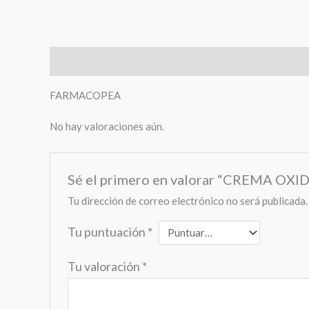
Descripción
Valoraciones (0)
FARMACOPEA
No hay valoraciones aún.
Sé el primero en valorar “CREMA O
Tu dirección de correo electrónico no será publicada.
Tu puntuación
*
Tu valoración
*