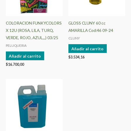
COLORACION FUNKYCOLORS
GLOSS CLUNY 60 cc
X 12U (ROSA, LILA, TURQ,
AMARILLA Cod:46 09-24
VERDE, ROJO, AZUL,,,) 03/25
CLUNY
PELUQUERIA
Añadir al carrito
Añadir al carrito
$
3.534,16
$
16.700,00