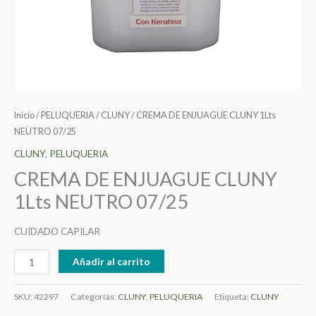
Inicio
/
PELUQUERIA
/
CLUNY
/ CREMA DE ENJUAGUE CLUNY 1Lts
NEUTRO 07/25
CLUNY
,
PELUQUERIA
CREMA DE ENJUAGUE CLUNY
1Lts NEUTRO 07/25
CUIDADO CAPILAR
Añadir al carrito
SKU:
42297
Categorías:
CLUNY
,
PELUQUERIA
Etiqueta:
CLUNY