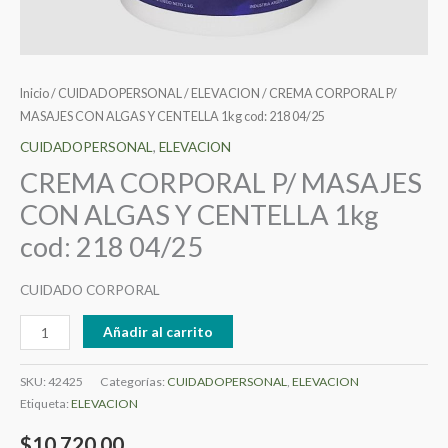
04/25
cantidad
Inicio
/
CUIDADOPERSONAL
/
ELEVACION
/ CREMA CORPORAL P/
MASAJES CON ALGAS Y CENTELLA 1kg cod: 218 04/25
CUIDADOPERSONAL
,
ELEVACION
CREMA CORPORAL P/ MASAJES
CON ALGAS Y CENTELLA 1kg
cod: 218 04/25
CUIDADO CORPORAL
Añadir al carrito
SKU:
42425
Categorías:
CUIDADOPERSONAL
,
ELEVACION
Etiqueta:
ELEVACION
$
10.720,00