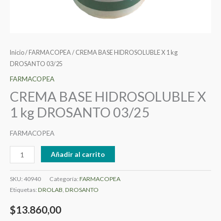
Inicio
/
FARMACOPEA
/ CREMA BASE HIDROSOLUBLE X 1 kg
DROSANTO 03/25
FARMACOPEA
CREMA BASE HIDROSOLUBLE X
1 kg DROSANTO 03/25
FARMACOPEA
Añadir al carrito
SKU:
40940
Categoría:
FARMACOPEA
Etiquetas:
DROLAB
,
DROSANTO
$
13.860,00