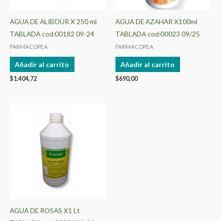
AGUA DE ALIBOUR X 250 ml
AGUA DE AZAHAR X100ml
TABLADA cod:00182 09-24
TABLADA cod:00023 09/25
FARMACOPEA
FARMACOPEA
Añadir al carrito
Añadir al carrito
$
1.404,72
$
690,00
AGUA DE ROSAS X1 Lt