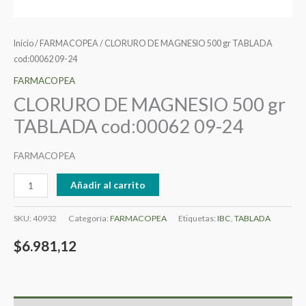
Inicio
/
FARMACOPEA
/ CLORURO DE MAGNESIO 500 gr TABLADA
cod:00062 09-24
FARMACOPEA
CLORURO DE MAGNESIO 500 gr
TABLADA cod:00062 09-24
FARMACOPEA
Añadir al carrito
SKU:
40932
Categoría:
FARMACOPEA
Etiquetas:
IBC
,
TABLADA
$
6.981,12