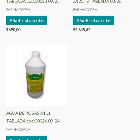
TABLADA cod:00023 09/25
X125 ml TABLADA 03/26
FARMACOPEA
FARMACOPEA
Añadir al carrito
Añadir al carrito
$
690,00
$
4.645,62
AGUA DE ROSAS X1 Lt
TABLADA cod:00026 09-24
FARMACOPEA