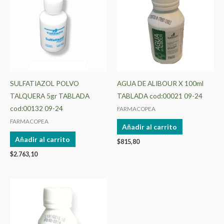
SULFATIAZOL POLVO
AGUA DE ALIBOUR X 100ml
TALQUERA 5gr TABLADA
TABLADA cod:00021 09-24
cod:00132 09-24
FARMACOPEA
FARMACOPEA
Añadir al carrito
Añadir al carrito
$
815,80
$
2.763,10