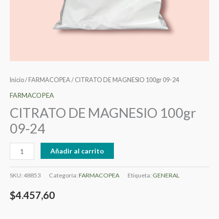
Inicio
/
FARMACOPEA
/ CITRATO DE MAGNESIO 100gr 09-24
FARMACOPEA
CITRATO DE MAGNESIO 100gr
09-24
Añadir al carrito
SKU:
48853
Categoría:
FARMACOPEA
Etiqueta:
GENERAL
$
4.457,60