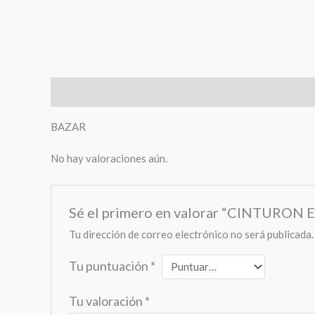
Descripción
Valoraciones (0)
BAZAR
No hay valoraciones aún.
Sé el primero en valorar “CINTURO
Tu dirección de correo electrónico no será publicada.
Tu puntuación
*
Tu valoración
*