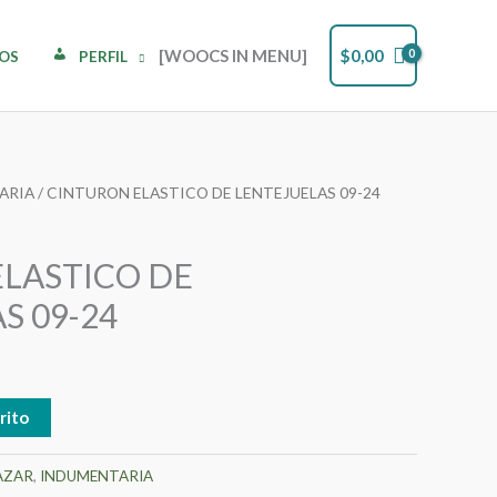
[WOOCS IN MENU]
$
0,00
DOS
PERFIL
ARIA
/ CINTURON ELASTICO DE LENTEJUELAS 09-24
LASTICO DE
S 09-24
rito
AZAR
,
INDUMENTARIA