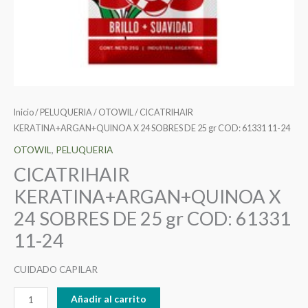
24
cantidad
Inicio
/
PELUQUERIA
/
OTOWIL
/ CICATRIHAIR
KERATINA+ARGAN+QUINOA X 24 SOBRES DE 25 gr COD: 61331 11-24
OTOWIL
,
PELUQUERIA
CICATRIHAIR
KERATINA+ARGAN+QUINOA X
24 SOBRES DE 25 gr COD: 61331
11-24
CUIDADO CAPILAR
Añadir al carrito