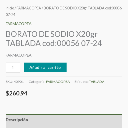
Inicio
/
FARMACOPEA
/ BORATO DE SODIO X20gr TABLADA cod:00056
07-24
FARMACOPEA
BORATO DE SODIO X20gr
TABLADA cod:00056 07-24
FARMACOPEA
Añadir al carrito
SKU:
40901
Categoría:
FARMACOPEA
Etiqueta:
TABLADA
$
260,94
Descripción