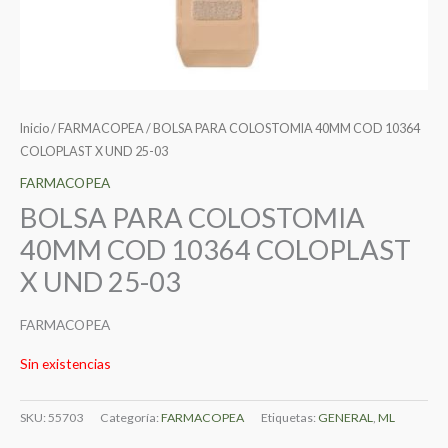
Inicio
/
FARMACOPEA
/ BOLSA PARA COLOSTOMIA 40MM COD 10364
COLOPLAST X UND 25-03
FARMACOPEA
BOLSA PARA COLOSTOMIA
40MM COD 10364 COLOPLAST
X UND 25-03
FARMACOPEA
Sin existencias
SKU:
55703
Categoría:
FARMACOPEA
Etiquetas:
GENERAL
,
ML