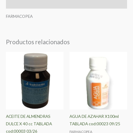
Valoraciones (0)
FARMACOPEA
Productos relacionados
ACEITE DE ALMENDRAS
AGUA DE AZAHAR X100ml
DULCE X 40 cc TABLADA
TABLADA cod:00023 09/25
cod:00003 03/26
FARMACOPEA