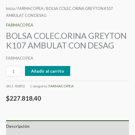
Inicio
/
FARMACOPEA
/ BOLSA COLEC.ORINA GREYTON K107
AMBULAT CON DESAG
FARMACOPEA
BOLSA COLEC.ORINA GREYTON
K107 AMBULAT CON DESAG
FARMACOPEA
Añadir al carrito
SKU:
40892
Categoría:
FARMACOPEA
$
227.818,40
Descripción