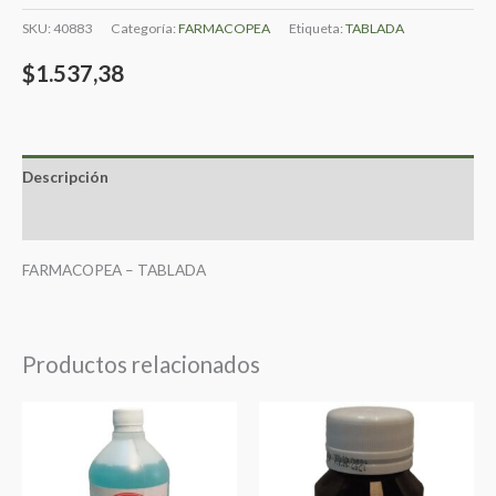
SKU:
40883
Categoría:
FARMACOPEA
Etiqueta:
TABLADA
$
1.537,38
Descripción
Valoraciones (0)
FARMACOPEA – TABLADA
Productos relacionados