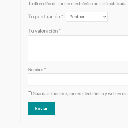
Tu dirección de correo electrónico no será publicada.
Tu puntuación
*
Tu valoración
*
Nombre
*
Guarda mi nombre, correo electrónico y web en es