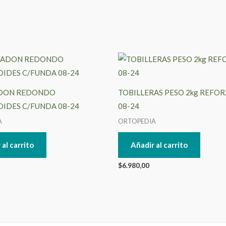
DON REDONDO
TOBILLERAS PESO 2kg REFO
IDES C/FUNDA 08-24
08-24
A
ORTOPEDIA
 al carrito
Añadir al carrito
$
6.980,00