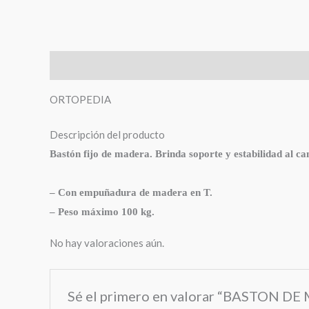
Descripción
Valoraciones (0)
ORTOPEDIA
Descripción del producto
Bastón fijo de madera. Brinda soporte y estabilidad al ca
– Con empuñadura de madera en T.
– Peso máximo 100 kg.
No hay valoraciones aún.
Sé el primero en valorar “BASTON 