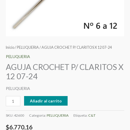
Inicio
/
PELUQUERIA
/ AGUJA CROCHET P/ CLARITOS X 12 07-24
PELUQUERIA
AGUJA CROCHET P/ CLARITOS X
12 07-24
PELUQUERIA
Añadir al carrito
SKU:
42600
Categoría:
PELUQUERIA
Etiqueta:
C&T
$
6.770,16