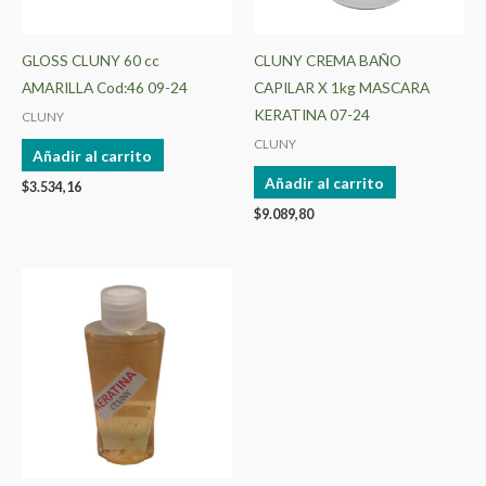
GLOSS CLUNY 60 cc
CLUNY CREMA BAÑO
AMARILLA Cod:46 09-24
CAPILAR X 1kg MASCARA
KERATINA 07-24
CLUNY
CLUNY
Añadir al carrito
Añadir al carrito
$
3.534,16
$
9.089,80