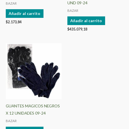
UND 09-24
BAZAR
BAZAR
Añadir al carrito
Añadir al carrito
$
2.173,84
$
435.079,18
GUANTES MAGICOS NEGROS
X 12 UNIDADES 09-24
BAZAR